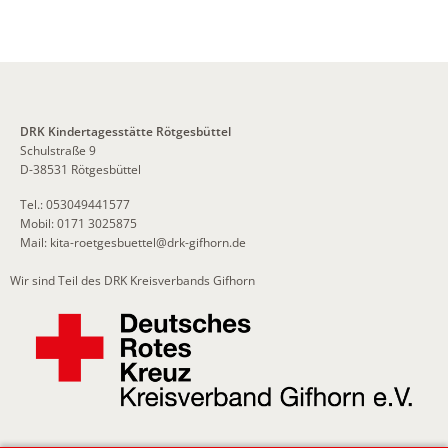
DRK Kindertagesstätte Rötgesbüttel
Schulstraße 9
D-38531 Rötgesbüttel
Tel.: 053049441577
Mobil: 0171 3025875
Mail:
kita-roetgesbuettel
@
drk-gifhorn.de
Wir sind Teil des DRK Kreisverbands Gifhorn