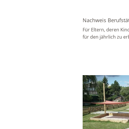
Nachweis Berufstät
Für Eltern, deren Kin
für den jährlich zu e