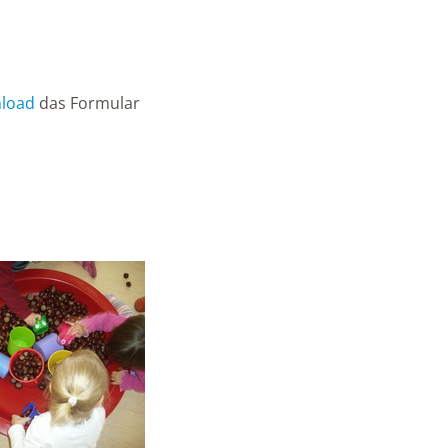
nload
das Formular