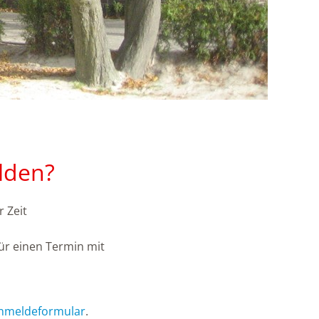
lden?
 Zeit
für einen Termin mit
 Anmeldeformular
.