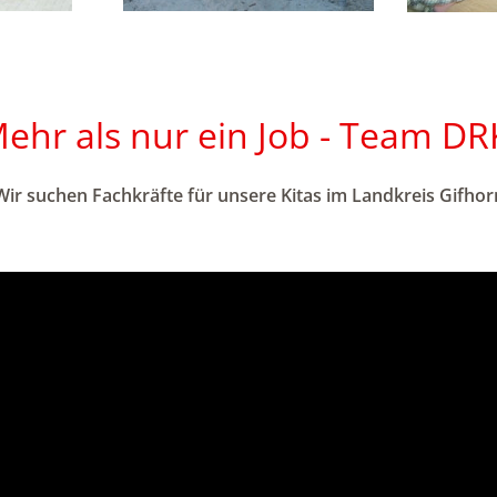
ehr als nur ein Job - Team DR
Wir suchen Fachkräfte für unsere Kitas im Landkreis Gifhor