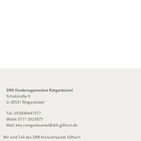
DRK Kindertagesstätte Rötgesbüttel
Schulstraße 9
D-38531 Rötgesbüttel
Tel.: 053049441577
Mobil: 0171 3025875
Mail:
kita-roetgesbuettel
@
drk-gifhorn.de
Wir sind Teil des DRK Kreisverbands Gifhorn